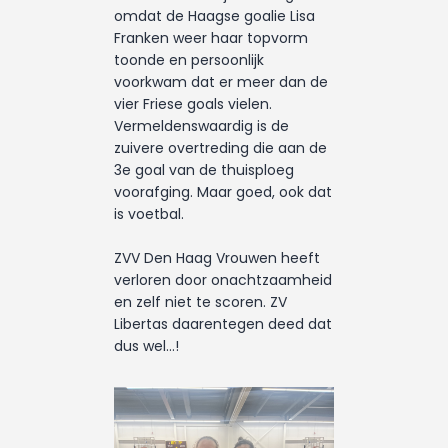
omdat de Haagse goalie Lisa
Franken weer haar topvorm
toonde en persoonlijk
voorkwam dat er meer dan de
vier Friese goals vielen.
Vermeldenswaardig is de
zuivere overtreding die aan de
3e goal van de thuisploeg
voorafging. Maar goed, ook dat
is voetbal.
ZVV Den Haag Vrouwen heeft
verloren door onachtzaamheid
en zelf niet te scoren. ZV
Libertas daarentegen deed dat
dus wel…!