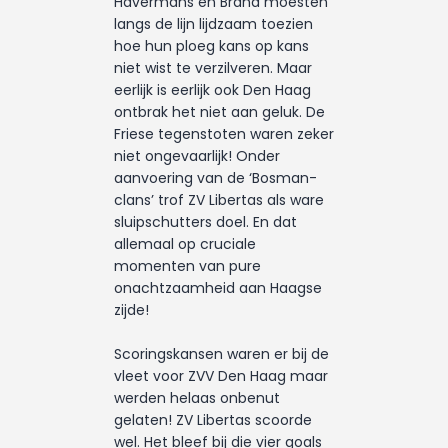
Havermans en Brand moesten
langs de lijn lijdzaam toezien
hoe hun ploeg kans op kans
niet wist te verzilveren. Maar
eerlijk is eerlijk ook Den Haag
ontbrak het niet aan geluk. De
Friese tegenstoten waren zeker
niet ongevaarlijk! Onder
aanvoering van de ‘Bosman-
clans’ trof ZV Libertas als ware
sluipschutters doel. En dat
allemaal op cruciale
momenten van pure
onachtzaamheid aan Haagse
zijde!
Scoringskansen waren er bij de
vleet voor ZVV Den Haag maar
werden helaas onbenut
gelaten! ZV Libertas scoorde
wel. Het bleef bij die vier goals