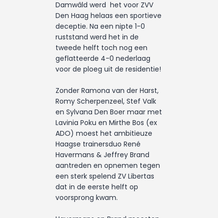
Damwâld werd het voor ZVV
Den Haag helaas een sportieve
deceptie. Na een nipte 1-0
ruststand werd het in de
tweede helft toch nog een
geflatteerde 4-0 nederlaag
voor de ploeg uit de residentie!
Zonder Ramona van der Harst,
Romy Scherpenzeel, Stef Valk
en Sylvana Den Boer maar met
Lavinia Poku en Mirthe Bos (ex
ADO) moest het ambitieuze
Haagse trainersduo René
Havermans & Jeffrey Brand
aantreden en opnemen tegen
een sterk spelend ZV Libertas
dat in de eerste helft op
voorsprong kwam.