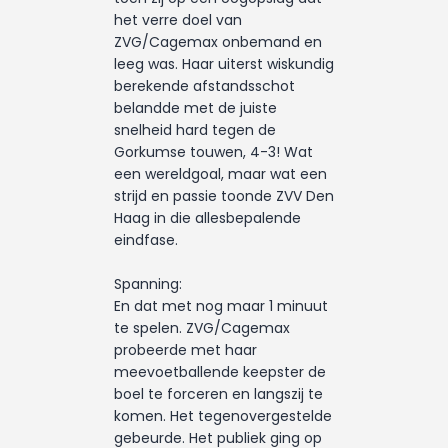
het verre doel van
ZVG/Cagemax onbemand en
leeg was. Haar uiterst wiskundig
berekende afstandsschot
belandde met de juiste
snelheid hard tegen de
Gorkumse touwen, 4-3! Wat
een wereldgoal, maar wat een
strijd en passie toonde ZVV Den
Haag in die allesbepalende
eindfase.
Spanning:
En dat met nog maar 1 minuut
te spelen. ZVG/Cagemax
probeerde met haar
meevoetballende keepster de
boel te forceren en langszij te
komen. Het tegenovergestelde
gebeurde. Het publiek ging op