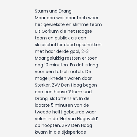
Sturm und Drang:
Maar dan was daar toch weer
het gewiekste en slimme team
uit Gorkum die het Haagse
team en publiek als een
sluipschutter deed opschrikken
met haar derde goal, 2-3.
Maar gelukkig restten er toen
nog 10 minuten. En dat is lang
voor een futsal match. De
mogelijkheden waren daar.
Sterker, ZVV Den Haag begon
aan een heuse ‘Sturm und
Drang’ slotoffensief. In de
laatste 5 minuten van de
tweede helft gebeurde waar
velen in de ‘Hel van Hogeveld’
op hoopten. ZVV Den Haag
kwam in die tijdsperiode