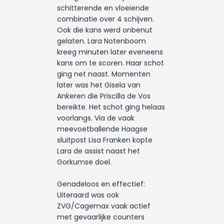
schitterende en vloeiende
combinatie over 4 schijven.
Ook die kans werd onbenut
gelaten. Lara Notenboom
kreeg minuten later eveneens
kans om te scoren. Haar schot
ging net naast. Momenten
later was het Gisela van
Ankeren die Priscilla de Vos
bereikte. Het schot ging helaas
voorlangs. Via de vaak
meevoetballende Haagse
sluitpost Lisa Franken kopte
Lara de assist naast het
Gorkumse doel.
Genadeloos en effectief:
Uiteraard was ook
ZVG/Cagemax vaak actief
met gevaarlijke counters