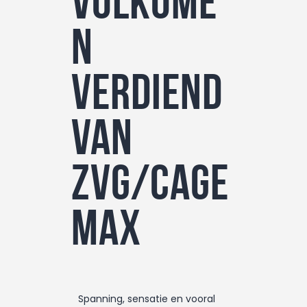
volkome
n
verdiend
van
ZVG/Cage
max
Spanning, sensatie en vooral