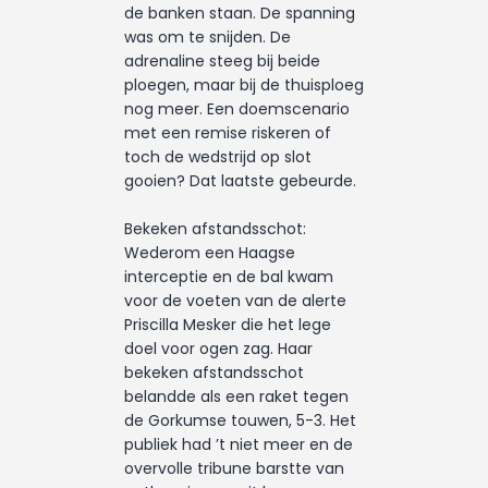
de banken staan. De spanning
was om te snijden. De
adrenaline steeg bij beide
ploegen, maar bij de thuisploeg
nog meer. Een doemscenario
met een remise riskeren of
toch de wedstrijd op slot
gooien? Dat laatste gebeurde.
Bekeken afstandsschot:
Wederom een Haagse
interceptie en de bal kwam
voor de voeten van de alerte
Priscilla Mesker die het lege
doel voor ogen zag. Haar
bekeken afstandsschot
belandde als een raket tegen
de Gorkumse touwen, 5-3. Het
publiek had ’t niet meer en de
overvolle tribune barstte van