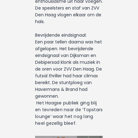
enthousiasme uit haar voegen.
De speelsters en staf van ZVV
Den Haag vlogen elkaar om de
hals.
Bevrijdende eindsignaal:
Een paar tellen daarna was het
afgelopen. Het bevrijdende
eindsignaal van Dijksman en
Debipersad klonk als muziek in
de oren voor ZVV Den Haag. De
futsal thriller had haar climax
bereikt. De stuntploeg van
Havermans & Brand had
gewonnen.
Het Haagse publiek ging blij
en tevreden naar de ‘Topstars
lounge’ waar het nog lang
heel gezellig bleef.