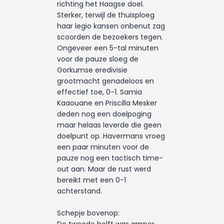
richting het Haagse doel.
Sterker, terwijl de thuisploeg
haar legio kansen onbenut zag
scoorden de bezoekers tegen.
Ongeveer een 5-tal minuten
voor de pauze sloeg de
Gorkumse eredivisie
grootmacht genadeloos en
effectief toe, 0-1. Samia
Kaaouane en Priscilla Mesker
deden nog een doelpoging
maar helaas leverde die geen
doelpunt op. Havermans vroeg
een paar minuten voor de
pauze nog een tactisch time-
out aan. Maar de rust werd
bereikt met een 0-1
achterstand.
Schepje bovenop: