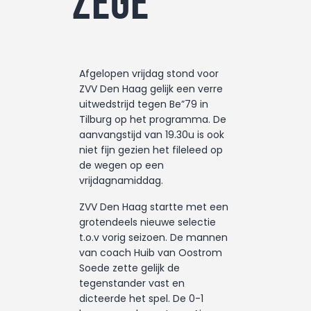
zege
Afgelopen vrijdag stond voor
ZVV Den Haag gelijk een verre
uitwedstrijd tegen Be”79 in
Tilburg op het programma. De
aanvangstijd van 19.30u is ook
niet fijn gezien het fileleed op
de wegen op een
vrijdagnamiddag.
ZVV Den Haag startte met een
grotendeels nieuwe selectie
t.o.v vorig seizoen. De mannen
van coach Huib van Oostrom
Soede zette gelijk de
tegenstander vast en
dicteerde het spel. De 0-1